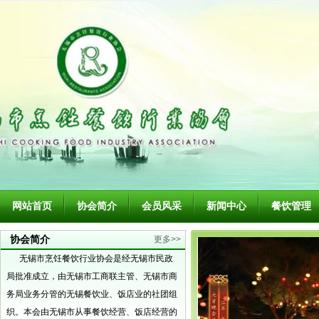
网站首页
协会简介
会员风采
新闻中心
餐饮管理
协会简介
更多>>
无锡市烹饪餐饮行业协会是经无锡市民政
局批准成立，由无锡市工商联主管、无锡市商
务局业务分管的无锡餐饮业、饭店业的社团组
织。本会由无锡市从事餐饮经营、饭店经营的