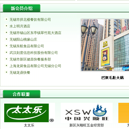
无锡市拱北楼餐饮有限公司
水上明月酒店
无锡市锡山区东亭镇翠竹苑大酒店
无锡阳山桃缘山庄
无锡东航食品有限公司
武汉刻度信息科技股份有限公司
无锡市新区健昌快餐服务部
上海龙厨食品有限公司无锡分公司
无锡龙鼎快餐
太太乐
新区兴顺旺五金经营部