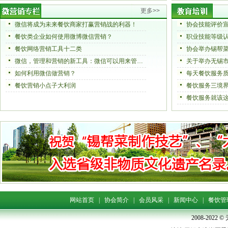
更多>>
微信将成为未来餐饮商家打赢营销战的利器！
协会技能评价
餐饮类企业如何使用微博微信营销？
职业技能等级
餐饮网络营销工具十二类
微信，管理和营销的新工具：微信可以用来管理酒店?酒店管理者能用微信调度全体员工和安排工作?
如何利用微信做营销？
每天餐饮服务
餐饮营销小点子大利润
餐饮服务三境
餐饮服务就该
网站首页
|
协会简介
|
会员风采
|
新闻中心
|
餐饮管
2008-202