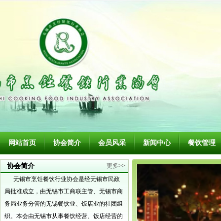
网站首页
协会简介
会员风采
新闻中心
餐饮管理
协会简介
更多>>
无锡市烹饪餐饮行业协会是经无锡市民政
局批准成立，由无锡市工商联主管、无锡市商
务局业务分管的无锡餐饮业、饭店业的社团组
织。本会由无锡市从事餐饮经营、饭店经营的