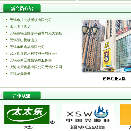
无锡市拱北楼餐饮有限公司
水上明月酒店
无锡市锡山区东亭镇翠竹苑大酒店
无锡阳山桃缘山庄
无锡东航食品有限公司
武汉刻度信息科技股份有限公司
无锡市新区健昌快餐服务部
上海龙厨食品有限公司无锡分公司
无锡龙鼎快餐
太太乐
新区兴顺旺五金经营部