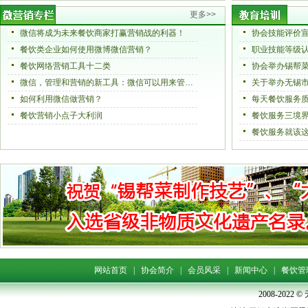
更多>>
微信将成为未来餐饮商家打赢营销战的利器！
协会技能评价
餐饮类企业如何使用微博微信营销？
职业技能等级
餐饮网络营销工具十二类
微信，管理和营销的新工具：微信可以用来管理酒店?酒店管理者能用微信调度全体员工和安排工作?
如何利用微信做营销？
每天餐饮服务
餐饮营销小点子大利润
餐饮服务三境
餐饮服务就该
网站首页
|
协会简介
|
会员风采
|
新闻中心
|
餐饮管
2008-202