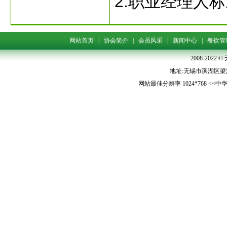
2.职业经理人
网站首页
|
协会简介
|
会员风采
|
新闻中心
|
餐饮管
2008-202
地址:无锡市滨湖区梁清路5
网站最佳分辨率 1024*768 <<