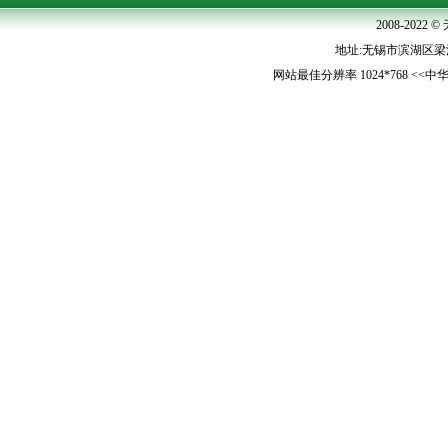
2008-202
地址:无锡市滨湖区梁清路5
网站最佳分辨率 1024*768 <<